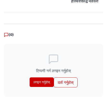
हतियारविरुद्ध चेतावनी
(
0
)
टिप्पणी गर्न लगइन गर्नुहोस्
लगइन गर्नुहोस्
दर्ता गर्नुहोस्