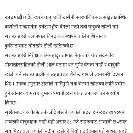
काठमाडौ।।
दैलेखको चामुण्डाबिन्द्रासैनी नगरपालिका-७ साङ्गेताडास्थित
कर्णाली राजमार्गमा दुर्घटना हुँदा बेपत्ता गाडी तथा यात्रुको खोजी गर्न
सशस्त्र प्रहरी बल नेपाल विपद् व्यवस्थापन तालिम शिक्षालय
कुरिनटारबाट गोतखोर टोली खटिएको छ ।
सशस्त्र प्रहरी निरीक्षक प्रेमबहादुर तामाङ नेतृत्वको चार सदस्यीय
गोताखोरसहितको टोली आज घटनास्थल पुगेर बेपत्ता गाडी र यात्रुको
खोजी गर्ने सशस्त्र प्रहरीका सहप्रवक्ता शैलेन्द्र थापाले जानकारी दिएका
थिए । उनका अनुसार टोलीले पानीमुनि तथा भेलमा खोज्नका लागि प्रयोग
हुने सोनार क्यामरा र चुम्बक ९म्याग्नेट०लगायत उपकरणको सहयोग
लिनेछ ।
सुर्खेतबाट कालीकोटतर्फ जाँदै गरेको कर्णाली प्रदेश ०२-००१ ख १०५५
नम्बरको यात्रुवाहक गाडी यही असार १८ गते सडकबाट अन्दाजी छ–सात
सय मिटर तल कर्णाली नदीमा खसेको थियो । दुर्घटनालगत्तै सशस्त्र प्रहरी