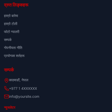
द्रुत लिङ्कहरू
हाम्रो बारेमा
हाम्रो टोली
फोटो ग्यालरी
सम्पर्क
गोपनीयता नीति
प्रयोगका शर्तहरू
सम्पर्क
काठमाडौं, नेपाल
+977 1 4XXXXXX
info@yoursite.com
न्युजलेटर