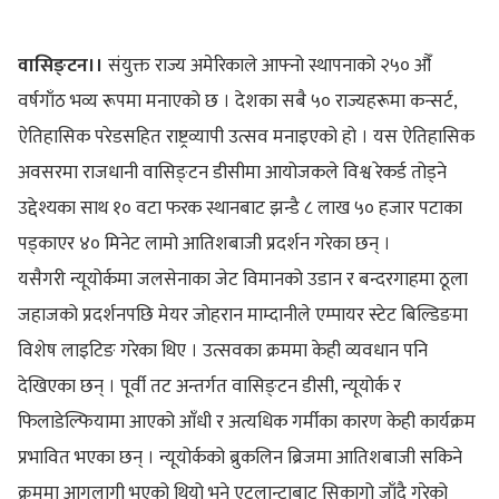
वासिङ्टन।।
संयुक्त राज्य अमेरिकाले आफ्नो स्थापनाको २५० औँ
वर्षगाँठ भव्य रूपमा मनाएको छ । देशका सबै ५० राज्यहरूमा कन्सर्ट,
ऐतिहासिक परेडसहित राष्ट्रव्यापी उत्सव मनाइएको हो । यस ऐतिहासिक
अवसरमा राजधानी वासिङ्टन डीसीमा आयोजकले विश्व रेकर्ड तोड्ने
उद्देश्यका साथ १० वटा फरक स्थानबाट झन्डै ८ लाख ५० हजार पटाका
पड्काएर ४० मिनेट लामो आतिशबाजी प्रदर्शन गरेका छन् ।
यसैगरी न्यूयोर्कमा जलसेनाका जेट विमानको उडान र बन्दरगाहमा ठूला
जहाजको प्रदर्शनपछि मेयर जोहरान माम्दानीले एम्पायर स्टेट बिल्डिङमा
विशेष लाइटिङ गरेका थिए । उत्सवका क्रममा केही व्यवधान पनि
देखिएका छन् । पूर्वी तट अन्तर्गत वासिङ्टन डीसी, न्यूयोर्क र
फिलाडेल्फियामा आएको आँधी र अत्यधिक गर्मीका कारण केही कार्यक्रम
प्रभावित भएका छन् । न्यूयोर्कको ब्रुकलिन ब्रिजमा आतिशबाजी सकिने
क्रममा आगलागी भएको थियो भने एटलान्टाबाट सिकागो जाँदै गरेको