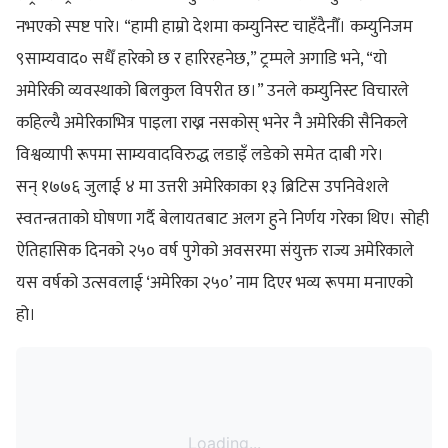
नभएको स्पष्ट पारे। “हामी हाम्रो देशमा कम्युनिस्ट चाहँदैनौँ। कम्युनिजम
९साम्यवाद० सधैँ हारेको छ र हारिरहनेछ,” ट्रम्पले अगाडि भने, “यो
अमेरिकी व्यवस्थाको बिलकुल विपरीत छ।” उनले कम्युनिस्ट विचारले
कहिल्यै अमेरिकाभित्र पाइला राख्न नसकोस् भनेर नै अमेरिकी सैनिकले
विश्वव्यापी रूपमा साम्यवादविरुद्ध लडाइँ लडेको समेत दाबी गरे।
सन् १७७६ जुलाई ४ मा उत्तरी अमेरिकाका १३ ब्रिटिस उपनिवेशले
स्वतन्त्रताको घोषणा गर्दै बेलायतबाट अलग हुने निर्णय गरेका थिए। सोही
ऐतिहासिक दिनको २५० वर्ष पुगेको अवसरमा संयुक्त राज्य अमेरिकाले
यस वर्षको उत्सवलाई ‘अमेरिका २५०’ नाम दिएर भव्य रूपमा मनाएको
हो।
Loading...