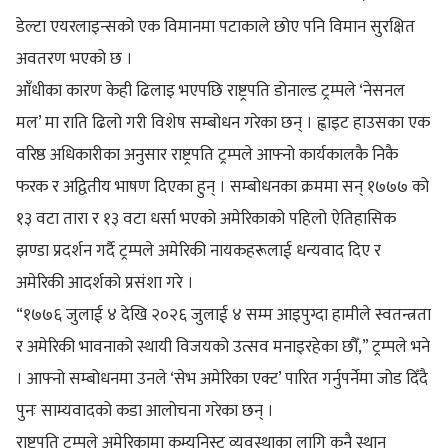
डेल्टा एयरलाइन्सको एक विमानमा पटाकाले छोए पनि विमान सुरक्षित
अवतरण भएको छ ।
आँधीका कारण केही ढिलाइ भएपछि राष्ट्रपति डोनाल्ड ट्रम्पले ‘नेसनल
मल’ मा राति ढिलो गरी विशेष सम्बोधन गरेका छन् । ह्वाइट हाउसका एक
वरिष्ठ अधिकारीका अनुसार राष्ट्रपति ट्रम्पले आफ्नो कार्यकालकै निकै
फरक र अद्वितीय भाषण दिएका हुन् । सम्बोधनका क्रममा सन् १७७७ को
१३ वटा तारा र १३ वटा धर्सा भएको अमेरिकाको पहिलो ऐतिहासिक
झण्डा प्रदर्शन गर्दै ट्रम्पले अमेरिकी नायकहरूलाई धन्यवाद दिए र
अमेरिकी आदर्शको प्रसंशा गरे ।
“१७७६ जुलाई ४ देखि २०२६ जुलाई ४ सम्म आइपुग्दा हामीले स्वतन्त्रता
र अमेरिकी भावनाको स्थायी विजयको उत्सव मनाइरहेका छौँ,” ट्रम्पले भने
। आफ्नो सम्बोधनमा उनले ‘सेभ अमेरिका एक्ट’ पारित गर्नुपर्नेमा जोड दिँदै
पुनः साम्यवादको कडा आलोचना गरेका छन् ।
राष्ट्रपति ट्रम्पले अमेरिकामा कम्युनिस्ट व्यवस्थाका लागि कुनै स्थान