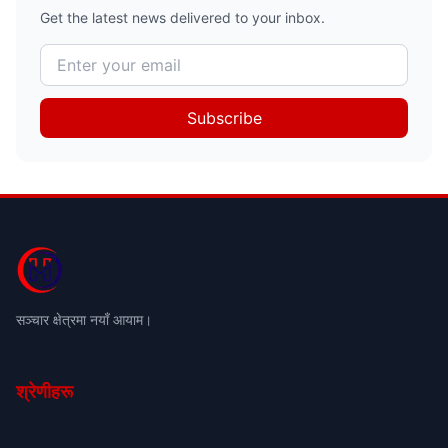
Get the latest news delivered to your inbox.
Subscribe
सञ्चार क्षेत्रमा नयाँ आयाम।
श्रेणीहरू