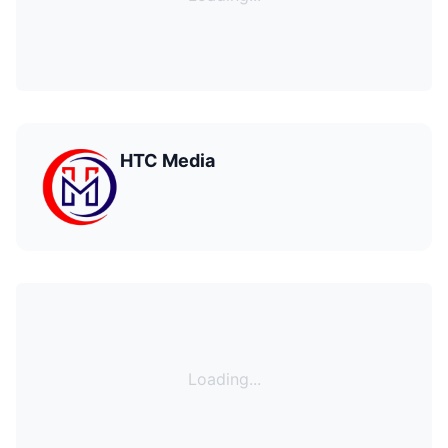
HTC Media
Loading...