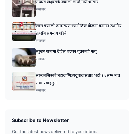
राजस्व लक्ष्यतर्फ उकालो लाग्दै मेची भन्सार
समाचार
खाद्य प्रणाली रूपान्तरण रणनीतिक योजना बनाउन स्थानीय
तहसँग समन्वय गरिने
समाचार
स्कुटर यात्रामा बेहोस भएका युवकको मृत्यु
समाचार
सान्फ्रासिस्को महावाणिज्यदूतावासबाट भदौ १५ सम्म मात्र
सेवा प्रवाह हुने
समाचार
Subscribe to Newsletter
Get the latest news delivered to your inbox.