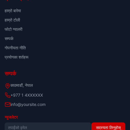
हाम्रो बारेमा
हाम्रो टोली
फोटो ग्यालरी
सम्पर्क
गोपनीयता नीति
प्रयोगका शर्तहरू
सम्पर्क
काठमाडौं, नेपाल
+977 1 4XXXXXX
info@yoursite.com
न्युजलेटर
सदस्यता लिनुहोस्