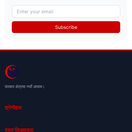
Subscribe
सञ्चार क्षेत्रमा नयाँ आयाम।
श्रेणीहरू
द्रुत लिङ्कहरू